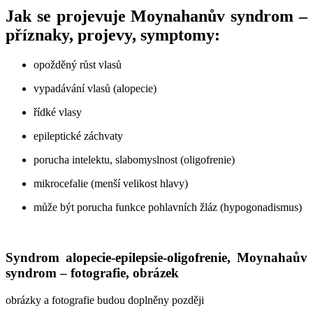
Jak se projevuje Moynahanův syndrom –
příznaky, projevy, symptomy:
opožděný růst vlasů
vypadávání vlasů (alopecie)
řídké vlasy
epileptické záchvaty
porucha intelektu, slabomyslnost (oligofrenie)
mikrocefalie (menší velikost hlavy)
může být porucha funkce pohlavních žláz (hypogonadismus)
Syndrom alopecie-epilepsie-oligofrenie, Moynahaův
syndrom – fotografie, obrázek
obrázky a fotografie budou doplněny později