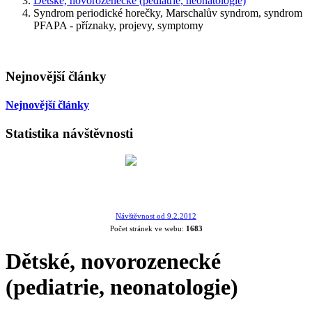
Dětské, novorozenecké (pediatrie, neonatologie)
Syndrom periodické horečky, Marschalův syndrom, syndrom
PFAPA - příznaky, projevy, symptomy
Nejnovější články
Nejnovější články
Statistika návštěvnosti
Návštěvnost od 9.2.2012
Počet stránek ve webu:
1683
Dětské, novorozenecké
(pediatrie, neonatologie)