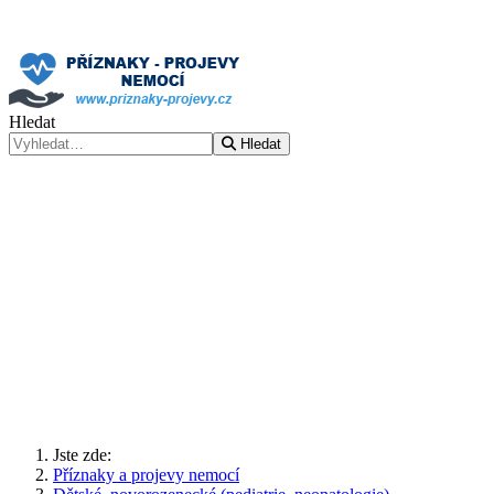
Hledat
Hledat
Jste zde:
Příznaky a projevy nemocí