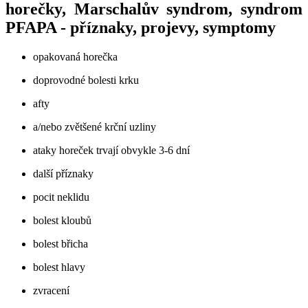
horečky, Marschalův syndrom, syndrom
PFAPA - příznaky, projevy, symptomy
opakovaná horečka
doprovodné bolesti krku
afty
a/nebo zvětšené krční uzliny
ataky horeček trvají obvykle 3-6 dní
další příznaky
pocit neklidu
bolest kloubů
bolest břicha
bolest hlavy
zvracení