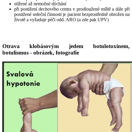
ztížené až nemožné dýchání
při postižení dechového centra v prodloužené míště a dále při
postižené srdeční činnosti je pacient bezprostředně ohrožen na
životě a vyžaduje péči odd. ARO (a zde pak UPV)
Otrava klobásovým jedem botulotoxinem,
botulismus - obrázek, fotografie