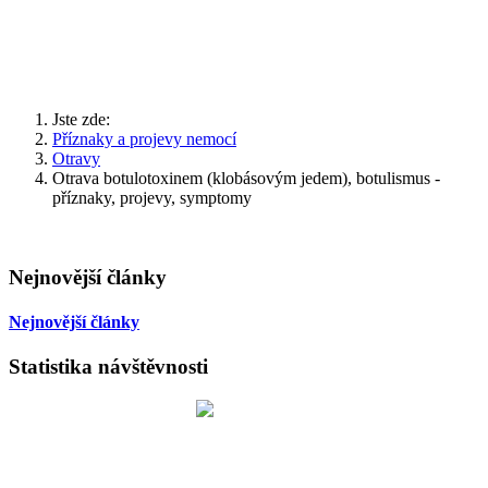
Jste zde:
Příznaky a projevy nemocí
Otravy
Otrava botulotoxinem (klobásovým jedem), botulismus -
příznaky, projevy, symptomy
Nejnovější články
Nejnovější články
Statistika návštěvnosti