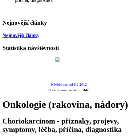
příčina, diagnostika
Nejnovější články
Nejnovější články
Statistika návštěvnosti
Návštěvnost od 9.2.2012
Počet stránek ve webu:
1683
Onkologie (rakovina, nádory)
Choriokarcinom - příznaky, projevy,
symptomy, léčba, příčina, diagnostika