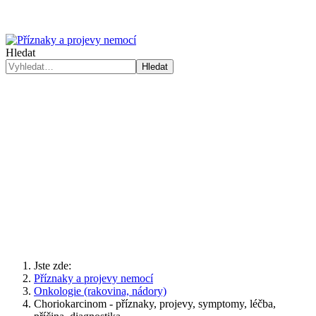
Hledat
Hledat
Jste zde:
Příznaky a projevy nemocí
Onkologie (rakovina, nádory)
Choriokarcinom - příznaky, projevy, symptomy, léčba,