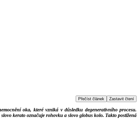
Přečíst článek
Zastavit čtení
onemocnění oka, které vzniká v důsledku degenerativního procesu.
 slovo kerato označuje rohovku a slovo globus kolo. Takto postižená