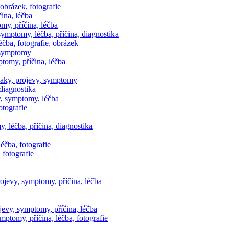
obrázek, fotografie
ina, léčba
my, příčina, léčba
symptomy, léčba, příčina, diagnostika
éčba, fotografie, obrázek
 symptomy
ptomy, příčina, léčba
naky, projevy, symptomy
 diagnostika
y, symptomy, léčba
otografie
, léčba, příčina, diagnostika
léčba, fotografie
 fotografie
ojevy, symptomy, příčina, léčba
evy, symptomy, příčina, léčba
mptomy, příčina, léčba, fotografie