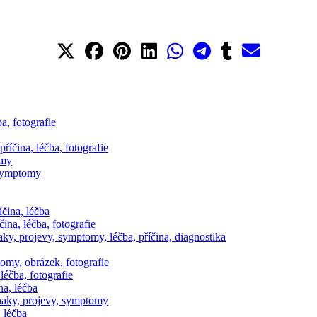
a, fotografie
říčina, léčba, fotografie
omy
, symptomy
čina, léčba
na, léčba, fotografie
y, projevy, symptomy, léčba, příčina, diagnostika
omy, obrázek, fotografie
léčba, fotografie
na, léčba
znaky, projevy, symptomy
 léčba