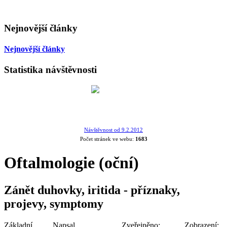
Nejnovější články
Nejnovější články
Statistika návštěvnosti
Návštěvnost od 9.2.2012
Počet stránek ve webu:
1683
Oftalmologie (oční)
Zánět duhovky, iritida - příznaky,
projevy, symptomy
Základní
Napsal
Zveřejněno:
Zobrazení: