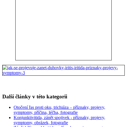
Další články v této kategorii
Otočení řas proti oku, trichiáza – příznaky, projevy,
symptomy, příčina, léčba, fotografie
Konjunktivitida, zánět spojivek - příznaky, projevy,
symptomy, obrázek, fotografie