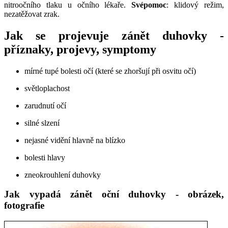
nitroočního tlaku u očního lékaře.
Svépomoc
: klidový režim,
nezatěžovat zrak.
Jak se projevuje zánět duhovky -
příznaky, projevy, symptomy
mírné tupé bolesti očí (které se zhoršují při osvitu očí)
světloplachost
zarudnutí očí
silné slzení
nejasné vidění hlavně na blízko
bolesti hlavy
zneokrouhlení duhovky
Jak vypadá zánět oční duhovky - obrázek,
fotografie