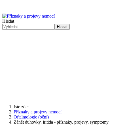
Hledat
Hledat
Jste zde:
Příznaky a projevy nemocí
Oftalmologie (oční)
Zánět duhovky, iritida - příznaky, projevy, symptomy