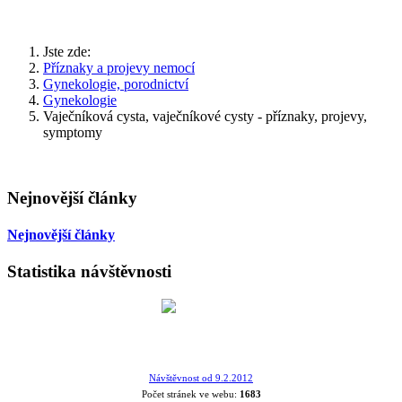
Jste zde:
Příznaky a projevy nemocí
Gynekologie, porodnictví
Gynekologie
Vaječníková cysta, vaječníkové cysty - příznaky, projevy,
symptomy
Nejnovější články
Nejnovější články
Statistika návštěvnosti
Návštěvnost od 9.2.2012
Počet stránek ve webu:
1683