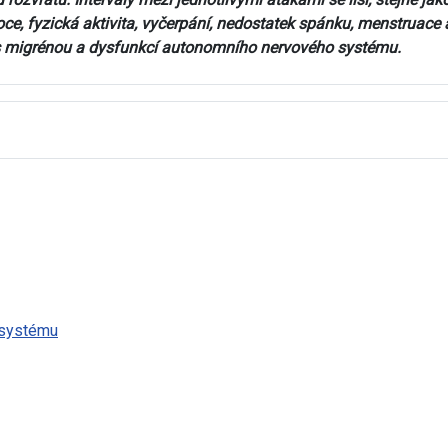
oce, fyzická aktivita, vyčerpání, nedostatek spánku, menstruace a
t s migrénou a dysfunkcí autonomního nervového systému.
 systému