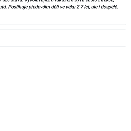
td. Postihuje především děti ve věku 2-7 let, ale i dospělé.