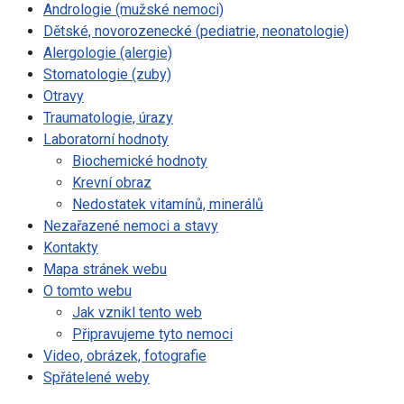
Andrologie (mužské nemoci)
Dětské, novorozenecké (pediatrie, neonatologie)
Alergologie (alergie)
Stomatologie (zuby)
Otravy
Traumatologie, úrazy
Laboratorní hodnoty
Biochemické hodnoty
Krevní obraz
Nedostatek vitamínů, minerálů
Nezařazené nemoci a stavy
Kontakty
Mapa stránek webu
O tomto webu
Jak vznikl tento web
Připravujeme tyto nemoci
Video, obrázek, fotografie
Spřátelené weby