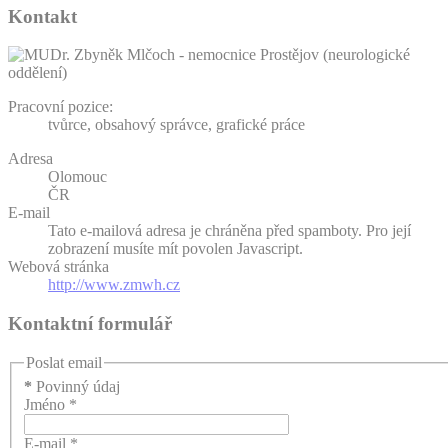
Kontakt
Pracovní pozice:
tvůrce, obsahový správce, grafické práce
Adresa
Olomouc
ČR
E-mail
Tato e-mailová adresa je chráněna před spamboty. Pro její
zobrazení musíte mít povolen Javascript.
Webová stránka
http://www.zmwh.cz
Kontaktní formulář
Poslat email
*
Povinný údaj
Jméno
*
E-mail
*