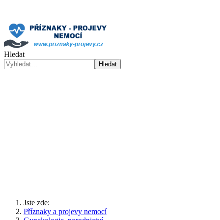
Hledat
Hledat
Jste zde:
Příznaky a projevy nemocí