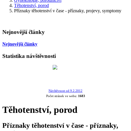
Gynekologie, porodnictví
Těhotenství, porod
Příznaky těhotenství v čase - příznaky, projevy, symptomy
Nejnovější články
Nejnovější články
Statistika návštěvnosti
Návštěvnost od 9.2.2012
Počet stránek ve webu:
1683
Těhotenství, porod
Příznaky těhotenství v čase - příznaky,