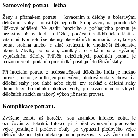
Samovolný potrat - léčba
Ženy s příznakem potratu – krvácením z dělohy a bolestivými
děložními stahy – musí být neprodleně dopraveny na porodnické
lůžkové oddělení. Ve stadiu hrozícího a počínajícího potratu je
nezbytný přísný klid na lůžku, podávání zklidďujících léků a
vitaminů. Kontrolují se hladiny placentárních hormonů. Tam, kde již
potrat probíhá anebo je silné krvácení, je vhodnější těhotenství
ukončit. Zbytky po potratu, zamlklý a cervikální potrat vyžadují
vyprázdnění dělohy. Průběh neléčitelných pozdních potratů je
možno urychlit podáním prostředků posilujících děložní stahy.
Při hrozícím potratu z nedostatečnosti děložního hrdla je možno
provést, pokud je hrdlo jen pootevřené, plodová voda zachovaná a
děložní stahy jsou slabé nebo chybí, tzv. serkláž a děložní stahy
tlumit léky. Po odtoku plodové vody, při krvácení nebo silných
děložních stazích se takový výkon již nesmí provést.
Komplikace potratu
.
Zvýšené teploty až horečky jsou známkou infekce, potrat je
označován za febrilní. Infekce ještě před vypuzením plodového
vejce postihuje i plodové obaly, po vypuzení plodového vejce
děložní sliznici. Tyto infekce je nutno považovat za závažné, mohou