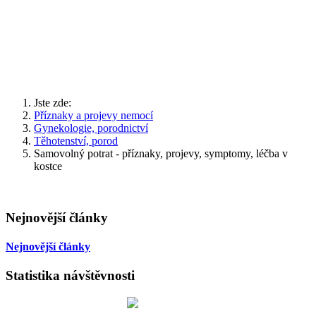
Jste zde:
Příznaky a projevy nemocí
Gynekologie, porodnictví
Těhotenství, porod
Samovolný potrat - příznaky, projevy, symptomy, léčba v
kostce
Nejnovější články
Nejnovější články
Statistika návštěvnosti