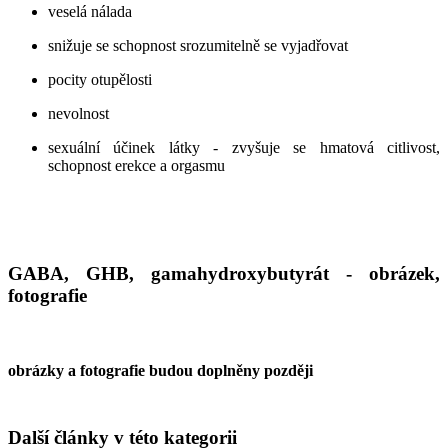
veselá nálada
snižuje se schopnost srozumitelně se vyjadřovat
pocity otupělosti
nevolnost
sexuální účinek látky - zvyšuje se hmatová citlivost,
schopnost erekce a orgasmu
GABA, GHB, gamahydroxybutyrát - obrázek,
fotografie
obrázky a fotografie budou doplněny později
Další články v této kategorii