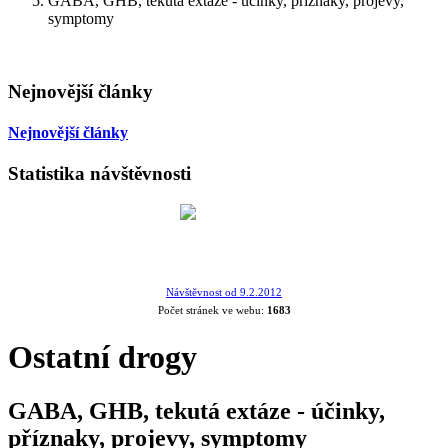
GABA, GHB, tekutá extáze - účinky, příznaky, projevy,
symptomy
Nejnovější články
Nejnovější články
Statistika návštěvnosti
Návštěvnost od 9.2.2012
Počet stránek ve webu:
1683
Ostatní drogy
GABA, GHB, tekutá extáze - účinky,
příznaky, projevy, symptomy