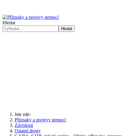
Hledat
Hledat
Jste zde:
Příznaky a projevy nemocí
Závislosti
Ostatní drogy