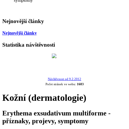
symptomy
Nejnovější články
Nejnovější články
Statistika návštěvnosti
Návštěvnost od 9.2.2012
Počet stránek ve webu:
1683
Kožní (dermatologie)
Erythema exsudativum multiforme -
příznaky, projevy, symptomy