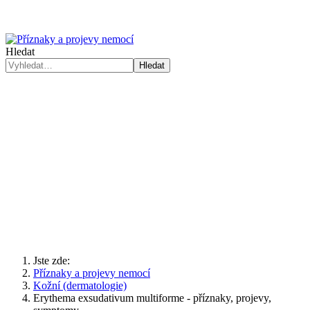
Hledat
Hledat
Jste zde:
Příznaky a projevy nemocí
Kožní (dermatologie)
Erythema exsudativum multiforme - příznaky, projevy,