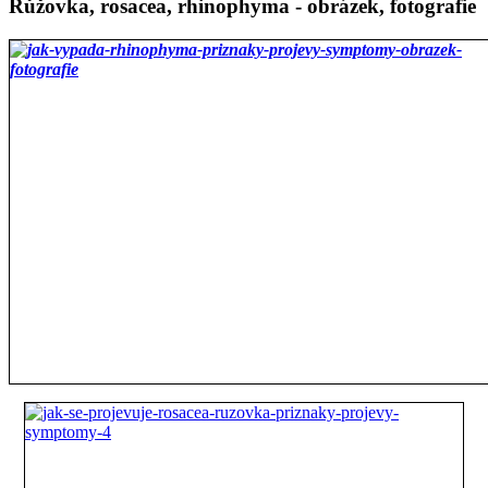
Růžovka, rosacea, rhinophyma - obrázek, fotografie