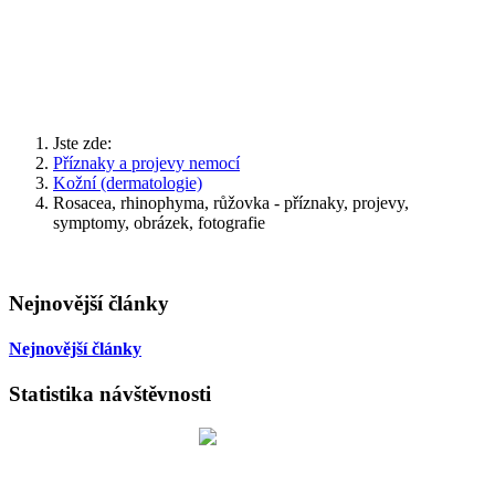
Jste zde:
Příznaky a projevy nemocí
Kožní (dermatologie)
Rosacea, rhinophyma, růžovka - příznaky, projevy,
symptomy, obrázek, fotografie
Nejnovější články
Nejnovější články
Statistika návštěvnosti