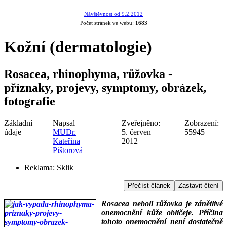
Návštěvnost od 9.2.2012
Počet stránek ve webu:
1683
Kožní (dermatologie)
Rosacea, rhinophyma, růžovka -
příznaky, projevy, symptomy, obrázek,
fotografie
Základní
Napsal
Zveřejněno:
Zobrazení:
údaje
MUDr.
5. červen
55945
Kateřina
2012
Pištorová
Reklama:
Sklik
Přečíst článek
Zastavit čtení
Rosacea neboli růžovka je zánětlivé
onemocnění kůže obličeje. Příčina
tohoto onemocnění není dostatečně