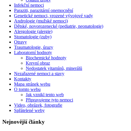
Infekční nemoci
Paraziti, parazitární onemocnění
Genetické nemoci, vrozené vývojové vady
Andrologie (mužské nemoci)
Dětské, novorozenecké (pediatrie, neonatologie)
Alergologie (alergie)
Stomatologie (zuby)
Otravy
Traumatologie, úrazy
Laboratorní hodnoty
Biochemické hodnoty
Krevní obraz
Nedostatek vitamínů, minerálů
Nezařazené nemoci a stavy
Kontakty
Mapa stránek webu
O tomto webu
Jak vznikl tento web
Připravujeme tyto nemoci
Video, obrázek, fotografie
Spřátelené weby
Nejnovější články