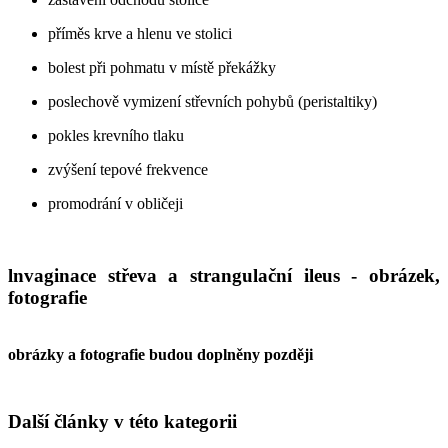
příměs krve a hlenu ve stolici
bolest při pohmatu v místě překážky
poslechově vymizení střevních pohybů (peristaltiky)
pokles krevního tlaku
zvýšení tepové frekvence
promodrání v obličeji
lnvaginace střeva a strangulační ileus - obrázek,
fotografie
obrázky a fotografie budou doplněny později
Další články v této kategorii