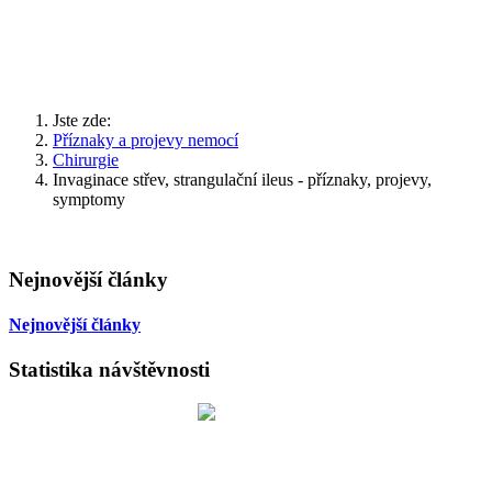
Jste zde:
Příznaky a projevy nemocí
Chirurgie
Invaginace střev, strangulační ileus - příznaky, projevy,
symptomy
Nejnovější články
Nejnovější články
Statistika návštěvnosti