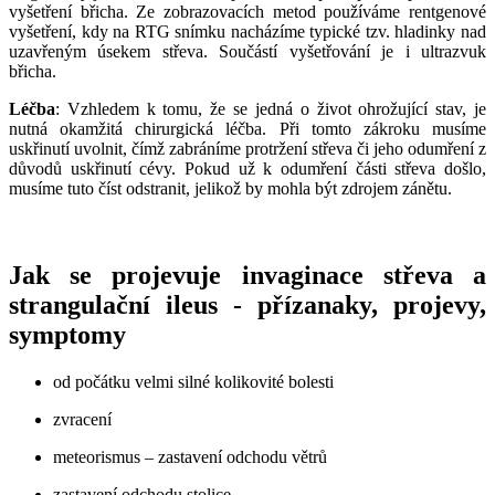
vyšetření břicha. Ze zobrazovacích metod používáme rentgenové
vyšetření, kdy na RTG snímku nacházíme typické tzv. hladinky nad
uzavřeným úsekem střeva. Součástí vyšetřování je i ultrazvuk
břicha.
Léčba
: Vzhledem k tomu, že se jedná o život ohrožující stav, je
nutná okamžitá chirurgická léčba. Při tomto zákroku musíme
uskřinutí uvolnit, čímž zabráníme protržení střeva či jeho odumření z
důvodů uskřinutí cévy. Pokud už k odumření části střeva došlo,
musíme tuto číst odstranit, jelikož by mohla být zdrojem zánětu.
Jak se projevuje invaginace střeva a
strangulační ileus - přízanaky, projevy,
symptomy
od počátku velmi silné kolikovité bolesti
zvracení
meteorismus – zastavení odchodu větrů
zastavení odchodu stolice