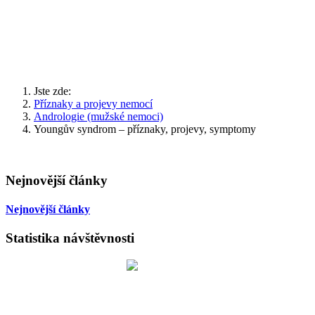
Jste zde:
Příznaky a projevy nemocí
Andrologie (mužské nemoci)
Youngův syndrom – příznaky, projevy, symptomy
Nejnovější články
Nejnovější články
Statistika návštěvnosti