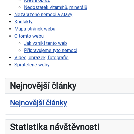
Krevní obraz
Nedostatek vitamínů, minerálů
Nezařazené nemoci a stavy
Kontakty
Mapa stránek webu
O tomto webu
Jak vznikl tento web
Připravujeme tyto nemoci
Video, obrázek, fotografie
Spřátelené weby
Nejnovější články
Nejnovější články
Statistika návštěvnosti