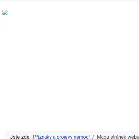
Jste zde:
Příznaky a projevy nemocí
Mapa stránek web