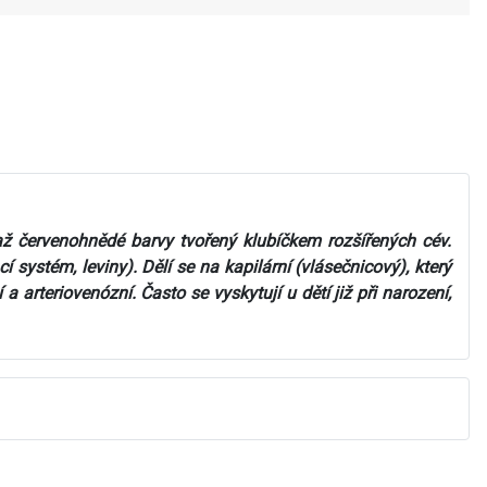
 červenohnědé barvy tvořený klubíčkem rozšířených cév.
cí systém, leviny). Dělí se na kapilární (vlásečnicový), který
arteriovenózní. Často se vyskytují u dětí již při narození,